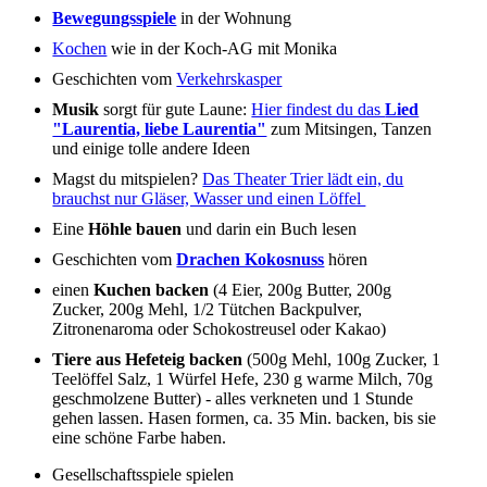
Bewegungsspiele
in der Wohnung
Kochen
wie in der Koch-AG mit Monika
Geschichten vom
Verkehrskasper
Musik
sorgt für gute Laune:
Hier findest du das
Lied
"Laurentia, liebe Laurentia"
zum Mitsingen, Tanzen
und einige tolle andere Ideen
Magst du mitspielen?
Das Theater Trier lädt ein, du
brauchst nur Gläser, Wasser und einen Löffel
Eine
Höhle bauen
und darin ein Buch lesen
Geschichten vom
Drachen Kokosnuss
hören
einen
Kuchen backen
(4 Eier, 200g Butter, 200g
Zucker, 200g Mehl, 1/2 Tütchen Backpulver,
Zitronenaroma oder Schokostreusel oder Kakao)
Tiere aus Hefeteig backen
(500g Mehl, 100g Zucker, 1
Teelöffel Salz, 1 Würfel Hefe, 230 g warme Milch, 70g
geschmolzene Butter) - alles verkneten und 1 Stunde
gehen lassen. Hasen formen, ca. 35 Min. backen, bis sie
eine schöne Farbe haben.
Gesellschaftsspiele spielen