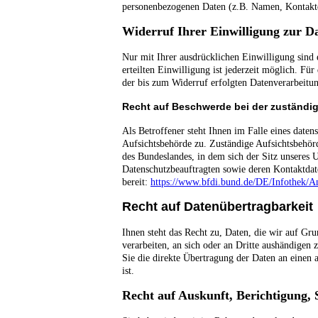
personenbezogenen Daten (z.B. Namen, Kontaktd
Widerruf Ihrer Einwilligung zur D
Nur mit Ihrer ausdrücklichen Einwilligung sind 
erteilten Einwilligung ist jederzeit möglich. F
der bis zum Widerruf erfolgten Datenverarbeitu
Recht auf Beschwerde bei der zuständi
Als Betroffener steht Ihnen im Falle eines daten
Aufsichtsbehörde zu. Zuständige Aufsichtsbehörd
des Bundeslandes, in dem sich der Sitz unseres U
Datenschutzbeauftragten sowie deren Kontaktdat
bereit:
https://www.bfdi.bund.de/DE/Infothek/An
Recht auf Datenübertragbarkeit
Ihnen steht das Recht zu, Daten, die wir auf Gru
verarbeiten, an sich oder an Dritte aushändigen 
Sie die direkte Übertragung der Daten an einen a
ist.
Recht auf Auskunft, Berichtigung,