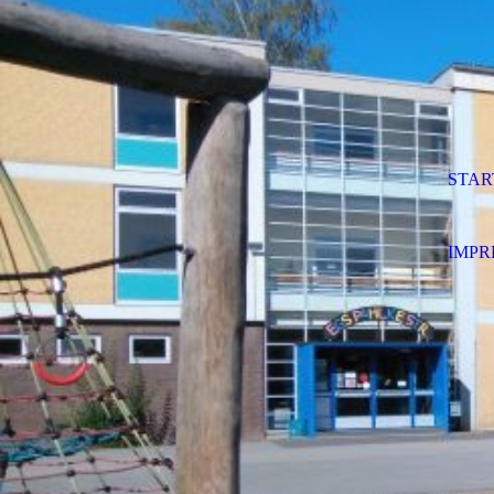
STAR
IMPR