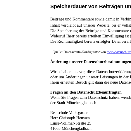
Speicherdauer von Beiträgen 
Beiträge und Kommentare sowie damit in Verbind
Inhalt verbleibt auf unserer Website, bis er vol
Die Speicherung der Beiträge und Kommentare er
Widerruf Ihrer bereits erteilten Einwilligung is
Die Rechtmäßigkeit bereits erfolgter Datenvera
Quelle: Datenschutz-Konfigurator von
mein-datenschutzb
Änderung unserer Datenschutzbestimmunge
Wir behalten uns vor, diese Datenschutzerklärung
oder um Änderungen unserer Leistungen in der D
Ihren erneuten Besuch gilt dann die neue Datens
Fragen an den Datenschutzbeauftragten
Wenn Sie Fragen zum Datenschutz haben, wenden
der Stadt Mönchengladbach:
Realschule Volksgarten
Herr Christoph Heussen
Luise-Vollmar-Straße 25
41065 Mönchengladbach