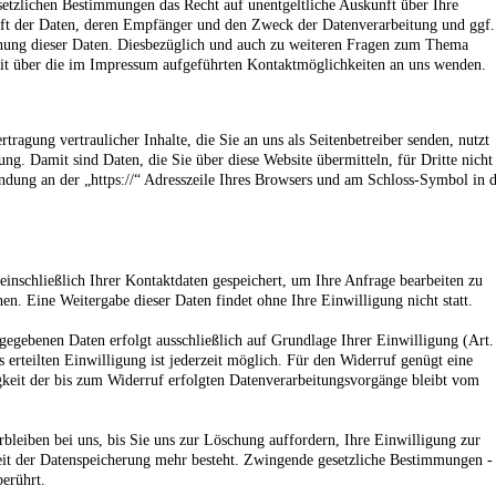
setzlichen Bestimmungen das Recht auf unentgeltliche Auskunft über Ihre
ft der Daten, deren Empfänger und den Zweck der Datenverarbeitung und ggf.
chung dieser Daten. Diesbezüglich und auch zu weiteren Fragen zum Thema
eit über die im Impressum aufgeführten Kontaktmöglichkeiten an uns wenden.
agung vertraulicher Inhalte, die Sie an uns als Seitenbetreiber senden, nutzt
g. Damit sind Daten, die Sie über diese Website übermitteln, für Dritte nicht
indung an der „https://“ Adresszeile Ihres Browsers und am Schloss-Symbol in 
inschließlich Ihrer Kontaktdaten gespeichert, um Ihre Anfrage bearbeiten zu
en. Eine Weitergabe dieser Daten findet ohne Ihre Einwilligung nicht statt.
gegebenen Daten erfolgt ausschließlich auf Grundlage Ihrer Einwilligung (Art.
 erteilten Einwilligung ist jederzeit möglich. Für den Widerruf genügt eine
keit der bis zum Widerruf erfolgten Datenverarbeitungsvorgänge bleibt vom
bleiben bei uns, bis Sie uns zur Löschung auffordern, Ihre Einwilligung zur
it der Datenspeicherung mehr besteht. Zwingende gesetzliche Bestimmungen -
erührt.