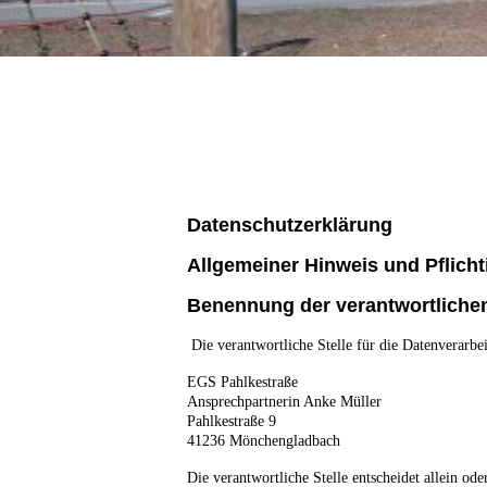
Wi
Evange
Datenschutzerklärung
Allgemeiner Hinweis und Pflich
Benennung der verantwortlichen
Die verantwortliche Stelle für die Datenverarbei
EGS Pahlkestraße
Ansprechpartnerin Anke Müller
Pahlkestraße 9
41236
Mönchengladbach
Die verantwortliche Stelle entscheidet allein o