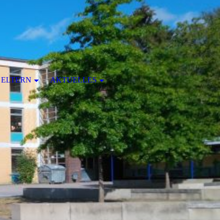
ELTERN
AKTUELLES