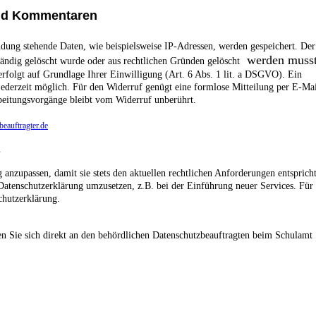
und Kommentaren
ung stehende Daten, wie beispielsweise IP-Adressen, werden gespeichert. Der
werden musst
lständig gelöscht wurde oder aus rechtlichen Gründen gelöscht
folgt auf Grundlage Ihrer Einwilligung (Art. 6 Abs. 1 lit. a DSGVO). Ein
t jederzeit möglich. Für den Widerruf genügt eine formlose Mitteilung per E-Mai
rbeitungsvorgänge bleibt vom Widerruf unberührt.
eauftragter.de
n
 anzupassen, damit sie stets den aktuellen rechtlichen Anforderungen entsprich
atenschutzerklärung umzusetzen, z.B. bei der Einführung neuer Services. Für
chutzerklärung.
 Sie sich direkt an den behördlichen Datenschutzbeauftragten beim Schulamt