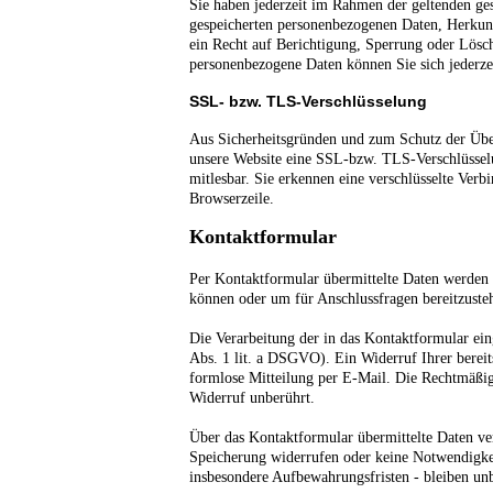
Sie haben jederzeit im Rahmen der geltenden ge
gespeicherten personenbezogenen Daten, Herkun
ein Recht auf Berichtigung, Sperrung oder Lös
personenbezogene Daten können Sie sich jederz
SSL- bzw. TLS-Verschlüsselung
Aus Sicherheitsgründen und zum Schutz der Übertr
unsere Website eine SSL-bzw. TLS-Verschlüsselun
mitlesbar. Sie erkennen eine verschlüsselte Verb
Browserzeile.
Kontaktformular
Per Kontaktformular übermittelte Daten werden e
können oder um für Anschlussfragen bereitzusteh
Die Verarbeitung der in das Kontaktformular ein
Abs. 1 lit. a DSGVO). Ein Widerruf Ihrer bereits
formlose Mitteilung per E-Mail. Die Rechtmäßig
Widerruf unberührt.
Über das Kontaktformular übermittelte Daten ver
Speicherung widerrufen oder keine Notwendigke
insbesondere Aufbewahrungsfristen - bleiben unb