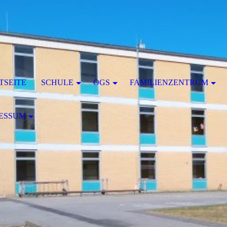
TSEITE
SCHULE
OGS
FAMILIENZENTRUM
ESSUM