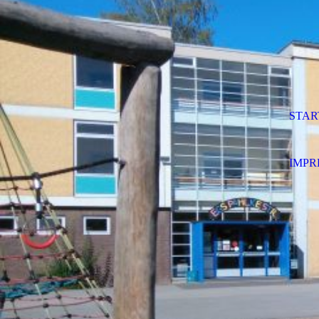
STAR
IMPR