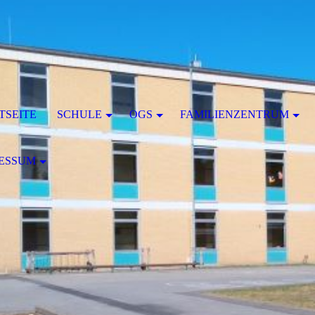
TSEITE
SCHULE
OGS
FAMILIENZENTRUM
ESSUM