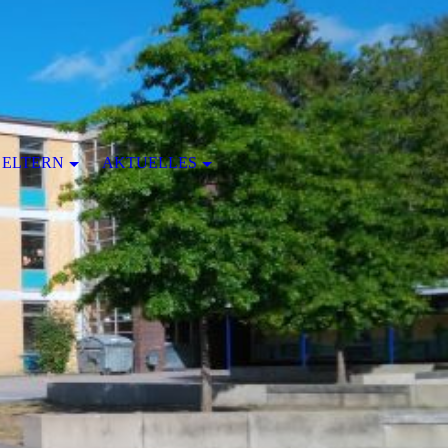
ELTERN
AKTUELLES